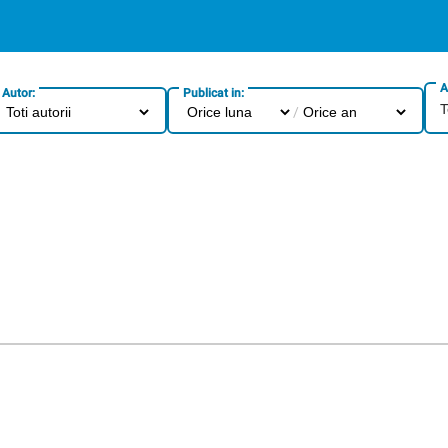
A
Autor:
Publicat in:
T
/