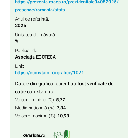
https://prezenta.roaep.ro/prezidentiale04052025/
presence/romania/stats
Anul de referință:
2025
Unitatea de măsură:
%
Publicat de:
Asociația ECOTECA
Link:
https://cumstam.ro/grafice/1021
Datele din graficul curent au fost verificate de
catre cumstam.ro
Valoare minima (%):
5,77
Media națională (%):
7,34
Valoare maxima (%):
10,93