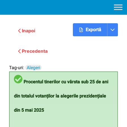
Exportă
Inapoi
Urmatoarea
Precedenta
Tag-uri:
Alegeri
Procentul tinerilor cu vârsta sub 25 de ani
din totalul votanților la alegerile prezidențiale
din 5 mai 2025