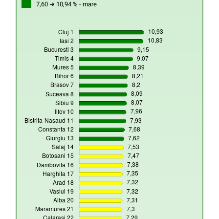
7,60 ➜ 10,94 % - mare