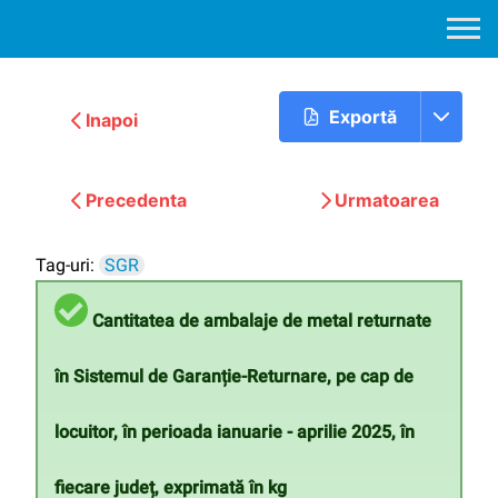
Exportă
Inapoi
Precedenta
Urmatoarea
Tag-uri:
SGR
Cantitatea de ambalaje de metal returnate
în Sistemul de Garanție-Returnare, pe cap de
locuitor, în perioada ianuarie - aprilie 2025, în
fiecare județ, exprimată în kg