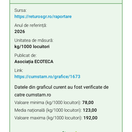
Sursa:
https://returosgr.ro/raportare
Anul de referință:
2026
Unitatea de măsură:
kg/1000 locuitori
Publicat de:
Asociația ECOTECA
Link:
https://cumstam.ro/grafice/1673
Datele din graficul curent au fost verificate de
catre cumstam.ro
Valoare minima (kg/1000 locuitori):
78,00
Media națională (kg/1000 locuitori):
123,00
Valoare maxima (kg/1000 locuitori):
192,00