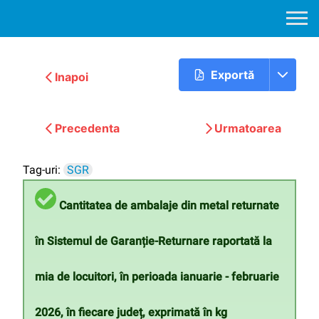
Exportă
Inapoi
Precedenta
Urmatoarea
Tag-uri:
SGR
Cantitatea de ambalaje din metal returnate
în Sistemul de Garanție-Returnare raportată la
mia de locuitori, în perioada ianuarie - februarie
2026, în fiecare județ, exprimată în kg