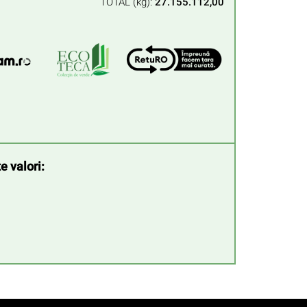
TOTAL (kg):
27.155.112,00
e valori: