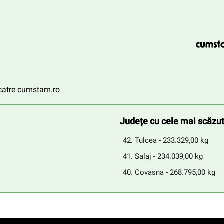
e catre cumstam.ro
Județe cu cele mai scăzut
Tulcea - 233.329,00 kg
Salaj - 234.039,00 kg
Covasna - 268.795,00 kg