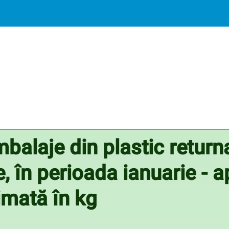
balaje din plastic return
 în perioada ianuarie - ap
rimată în kg