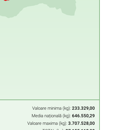
Valoare minima (kg):
233.329,00
Media națională (kg):
646.550,29
Valoare maxima (kg):
3.707.528,00