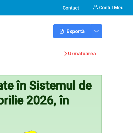
Contul Meu
Contact
Exportă
Urmatoarea
ate în Sistemul de
rilie 2026, în