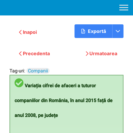
Exportă
Inapoi
Precedenta
Urmatoarea
Tag-uri:
Companii
Variația cifrei de afaceri a tuturor
companiilor din România, în anul 2015 față de
anul 2008, pe județe