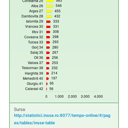
Sursa:
http://statistici.insse.ro:8077/tempo-online/#/pag
es/tables/insse-table