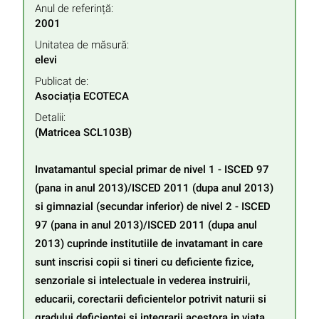
Anul de referință:
2001
Unitatea de măsură:
elevi
Publicat de:
Asociația ECOTECA
Detalii:
(Matricea SCL103B)

Invatamantul special primar de nivel 1 - ISCED 97 
(pana in anul 2013)/ISCED 2011 (dupa anul 2013) 
si gimnazial (secundar inferior) de nivel 2 - ISCED 
97 (pana in anul 2013)/ISCED 2011 (dupa anul 
2013) cuprinde institutiile de invatamant in care 
sunt inscrisi copii si tineri cu deficiente fizice, 
senzoriale si intelectuale in vederea instruirii, 
educarii, corectarii deficientelor potrivit naturii si 
gradului deficientei si integrarii acestora in viata 