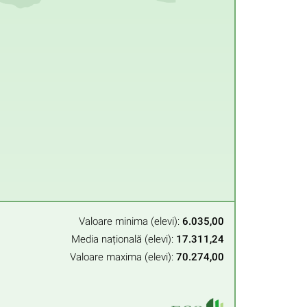
Valoare minima (elevi):
6.035,00
Media națională (elevi):
17.311,24
Valoare maxima (elevi):
70.274,00