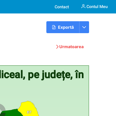
Contul Meu
Contact
Exportă
Urmatoarea
iceal, pe județe, în
BT