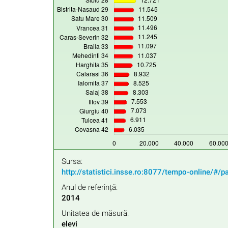
Sursa:
http://statistici.insse.ro:8077/tempo-online/#/p
Anul de referință:
2014
Unitatea de măsură:
elevi