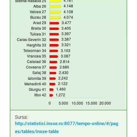
Sursa:
http://statistici.insse.ro:8077/tempo-online/#/pag
es/tables/insse-table