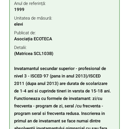
Anul de referință:
1999
Unitatea de măsură:
elevi
Publicat de:
Asociația ECOTECA
Detalii:
(Matricea SCL103B)

Invatamantul secundar superior - profesional de 
nivel 3 - ISCED 97 (pana in anul 2013)/ISCED 
2011 (dupa anul 2013) are durata de scolarizare 
de 1-4 ani si cuprinde tineri in varsta de 15-18 ani. 
Functioneaza cu formele de invatamant: zi/cu 
frecventa - program de zi, seral /cu frecventa - 
program seral si frecventa redusa. Inscrierea in 
primul an de invatamant se face numai dintre 
absolventii invatamantului gimnazial cu sau fara 