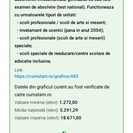
examen de absolvire (test national). Functioneaza 
cu urmatoarele tipuri de unitati:

  - scoli profesionale / scoli de arte si meserii;

  - invatamant de ucenici (pana in anul 2004);

  - scoli profesionale (scoli de arte si meserii) 
speciale;

  - scoli speciale de reeducare/centre scolare de 
educatie inclusiva.
Link:
https://cumstam.ro/grafice/485
Datele din graficul curent au fost verificate de
catre cumstam.ro
Valoare minima (elevi):
1.272,00
Media națională (elevi):
5.291,29
Valoare maxima (elevi):
18.671,00