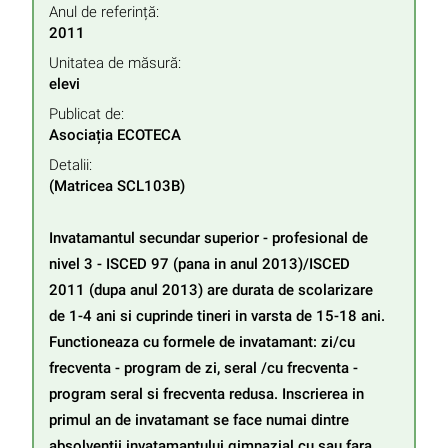
Anul de referință:
2011
Unitatea de măsură:
elevi
Publicat de:
Asociația ECOTECA
Detalii:
(Matricea SCL103B)

Invatamantul secundar superior - profesional de 
nivel 3 - ISCED 97 (pana in anul 2013)/ISCED 
2011 (dupa anul 2013) are durata de scolarizare 
de 1-4 ani si cuprinde tineri in varsta de 15-18 ani. 
Functioneaza cu formele de invatamant: zi/cu 
frecventa - program de zi, seral /cu frecventa - 
program seral si frecventa redusa. Inscrierea in 
primul an de invatamant se face numai dintre 
absolventii invatamantului gimnazial cu sau fara 