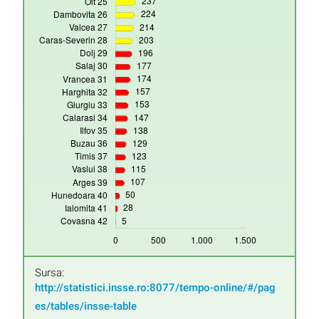
Sursa:
http://statistici.insse.ro:8077/tempo-online/#/pag
es/tables/insse-table