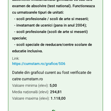
examen de absolvire (test national). Functioneaza 
cu urmatoarele tipuri de unitati:

  - scoli profesionale / scoli de arte si meserii;

  - invatamant de ucenici (pana in anul 2004);

  - scoli profesionale (scoli de arte si meserii) 
speciale;

  - scoli speciale de reeducare/centre scolare de 
educatie inclusiva.
Link:
https://cumstam.ro/grafice/506
Datele din graficul curent au fost verificate de
catre cumstam.ro
Valoare minima (elevi):
5,00
Media națională (elevi):
294,81
Valoare maxima (elevi):
1.118,00