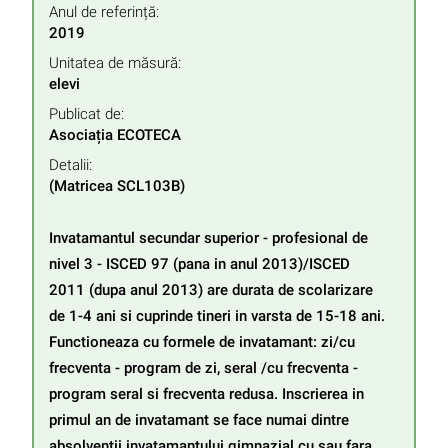
Anul de referință:
2019
Unitatea de măsură:
elevi
Publicat de:
Asociația ECOTECA
Detalii:
(Matricea SCL103B)

Invatamantul secundar superior - profesional de 
nivel 3 - ISCED 97 (pana in anul 2013)/ISCED 
2011 (dupa anul 2013) are durata de scolarizare 
de 1-4 ani si cuprinde tineri in varsta de 15-18 ani. 
Functioneaza cu formele de invatamant: zi/cu 
frecventa - program de zi, seral /cu frecventa - 
program seral si frecventa redusa. Inscrierea in 
primul an de invatamant se face numai dintre 
absolventii invatamantului gimnazial cu sau fara 