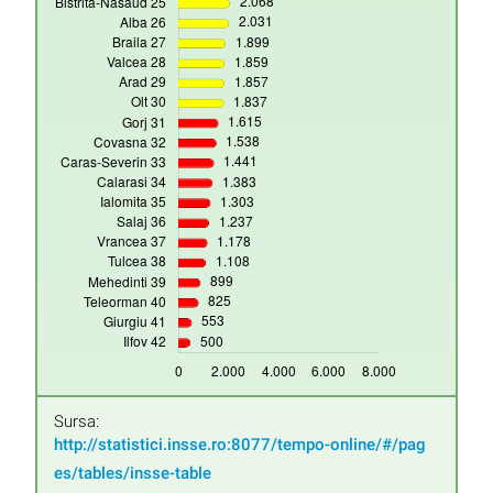
Sursa:
http://statistici.insse.ro:8077/tempo-online/#/pag
es/tables/insse-table