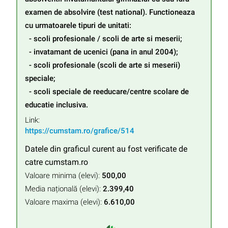
examen de absolvire (test national). Functioneaza 
cu urmatoarele tipuri de unitati:

  - scoli profesionale / scoli de arte si meserii;

  - invatamant de ucenici (pana in anul 2004);

  - scoli profesionale (scoli de arte si meserii) 
speciale;

  - scoli speciale de reeducare/centre scolare de 
educatie inclusiva.
Link:
https://cumstam.ro/grafice/514
Datele din graficul curent au fost verificate de
catre cumstam.ro
Valoare minima (elevi):
500,00
Media națională (elevi):
2.399,40
Valoare maxima (elevi):
6.610,00