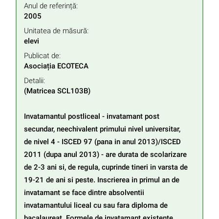
Anul de referință:
2005
Unitatea de măsură:
elevi
Publicat de:
Asociația ECOTECA
Detalii:
(Matricea SCL103B)

Invatamantul postliceal - invatamant post 
secundar, neechivalent primului nivel universitar, 
de nivel 4 - ISCED 97 (pana in anul 2013)/ISCED 
2011 (dupa anul 2013) - are durata de scolarizare 
de 2-3 ani si, de regula, cuprinde tineri in varsta de 
19-21 de ani si peste. Inscrierea in primul an de 
invatamant se face dintre absolventii 
invatamantului liceal cu sau fara diploma de 
bacalaureat. Formele de invatamant existente 