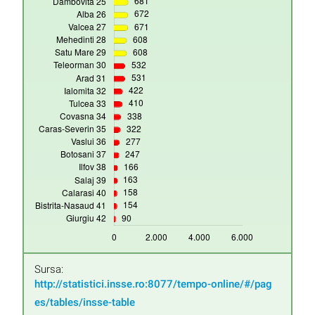
Sursa:
http://statistici.insse.ro:8077/tempo-online/#/pag
es/tables/insse-table