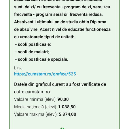
sunt: de zi/ cu frecventa - program de zi, seral /cu 
frecventa - program seral si  frecventa redusa. 
Absolventii ultimului an de studiu obtin Diploma 
de absolvire. Acest nivel de educatie functioneaza 
cu urmatoarele tipuri de unitati:

 - scoli postliceale;

 - scoli de maistri;

 - scoli postliceale speciale.
Link:
https://cumstam.ro/grafice/525
Datele din graficul curent au fost verificate de
catre cumstam.ro
Valoare minima (elevi):
90,00
Media națională (elevi):
1.038,50
Valoare maxima (elevi):
5.874,00