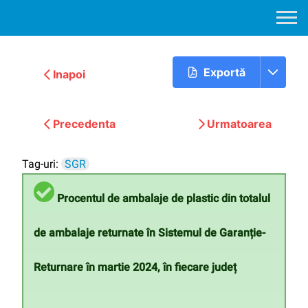
Exportă
Inapoi
Precedenta
Urmatoarea
Tag-uri:
SGR
Procentul de ambalaje de plastic din totalul
de ambalaje returnate în Sistemul de Garanție-
Returnare în martie 2024, în fiecare județ