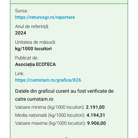
Sursa:
https://returosgr.ro/raportare
Anul de referință:
2024
Unitatea de măsură:
kg/1000 locuitori
Publicat de:
Asociația ECOTECA
Link:
https://cumstam.ro/grafice/826
Datele din graficul curent au fost verificate de
catre cumstam.ro
Valoare minima (kg/1000 locuitori):
2.191,00
Media națională (kg/1000 locuitori):
4.194,31
Valoare maxima (kg/1000 locuitori):
9.906,00