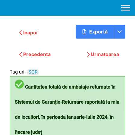
Exportă
Inapoi
Precedenta
Urmatoarea
Tag-uri:
SGR
Cantitatea totală de ambalaje returnate în
Sistemul de Garanție-Returnare raportată la mia
de locuitori, în perioada ianuarie-iulie 2024, în
fiecare județ