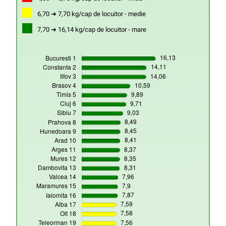
6,70 ➜ 7,70 kg/cap de locuitor - medie
7,70 ➜ 16,14 kg/cap de locuitor - mare