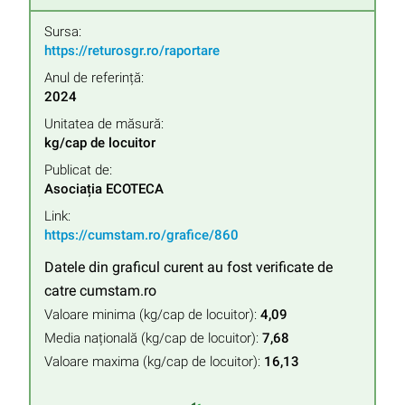
Sursa:
https://returosgr.ro/raportare
Anul de referință:
2024
Unitatea de măsură:
kg/cap de locuitor
Publicat de:
Asociația ECOTECA
Link:
https://cumstam.ro/grafice/860
Datele din graficul curent au fost verificate de
catre cumstam.ro
Valoare minima (kg/cap de locuitor):
4,09
Media națională (kg/cap de locuitor):
7,68
Valoare maxima (kg/cap de locuitor):
16,13