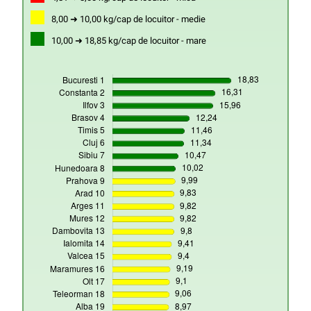
8,00 ➜ 10,00 kg/cap de locuitor - medie
10,00 ➜ 18,85 kg/cap de locuitor - mare