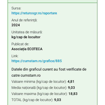
Sursa:
https://returosgr.ro/raportare
Anul de referință:
2024
Unitatea de măsură:
kg/cap de locuitor
Publicat de:
Asociația ECOTECA
Link:
https://cumstam.ro/grafice/885
Datele din graficul curent au fost verificate de
catre cumstam.ro
Valoare minima (kg/cap de locuitor):
4,81
Media națională (kg/cap de locuitor):
9,03
Valoare maxima (kg/cap de locuitor):
18,83
TOTAL (kg/cap de locuitor):
9,03