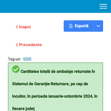
Exportă
Inapoi
Urmatoarea
Precedenta
Tag-uri:
SGR
Cantitatea totală de ambalaje returnate în
Sistemul de Garanție-Returnare, pe cap de
locuitor, în perioada ianuarie-octombrie 2024, în
fiecare județ