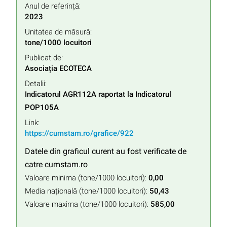
Anul de referință:
2023
Unitatea de măsură:
tone/1000 locuitori
Publicat de:
Asociația ECOTECA
Detalii:
Indicatorul AGR112A raportat la Indicatorul 
POP105A
Link:
https://cumstam.ro/grafice/922
Datele din graficul curent au fost verificate de
catre cumstam.ro
Valoare minima (tone/1000 locuitori):
0,00
Media națională (tone/1000 locuitori):
50,43
Valoare maxima (tone/1000 locuitori):
585,00