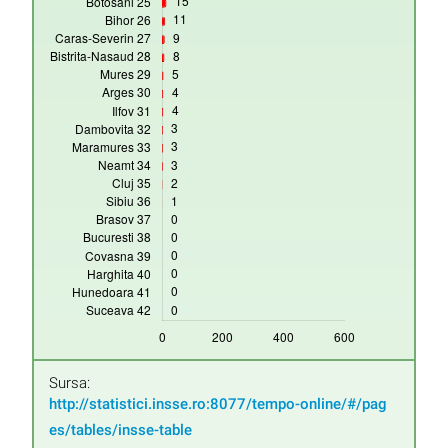
Sursa:
http://statistici.insse.ro:8077/tempo-online/#/pag
es/tables/insse-table