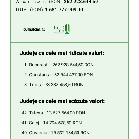
Valoare maxima (RON):
262.928.644,50
TOTAL (RON):
1.681.777.909,00
Județe cu cele mai ridicate valori:
Bucuresti - 262.928.644,50 RON
Constanta - 82.544.437,00 RON
Timis - 78.332.458,50 RON
Județe cu cele mai scăzute valori:
Tulcea - 13.627.564,00 RON
Salaj - 14.794.578,50 RON
Covasna - 15.532.184,50 RON