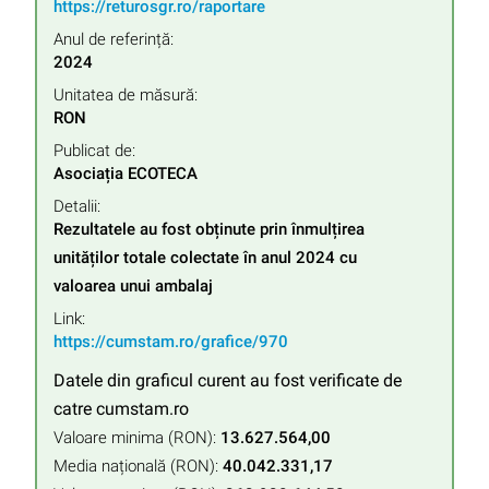
https://returosgr.ro/raportare
Anul de referință:
2024
Unitatea de măsură:
RON
Publicat de:
Asociația ECOTECA
Detalii:
Rezultatele au fost obținute prin înmulțirea 
unităților totale colectate în anul 2024 cu 
valoarea unui ambalaj
Link:
https://cumstam.ro/grafice/970
Datele din graficul curent au fost verificate de
catre cumstam.ro
Valoare minima (RON):
13.627.564,00
Media națională (RON):
40.042.331,17