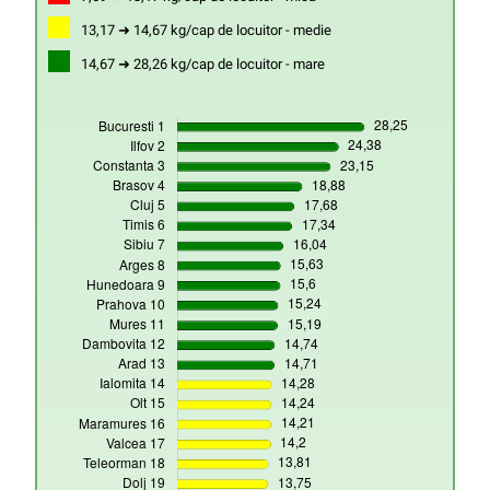
13,17 ➜ 14,67 kg/cap de locuitor - medie
14,67 ➜ 28,26 kg/cap de locuitor - mare