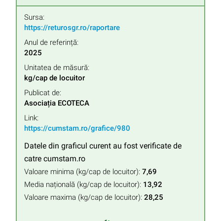
Sursa:
https://returosgr.ro/raportare
Anul de referință:
2025
Unitatea de măsură:
kg/cap de locuitor
Publicat de:
Asociația ECOTECA
Link:
https://cumstam.ro/grafice/980
Datele din graficul curent au fost verificate de
catre cumstam.ro
Valoare minima (kg/cap de locuitor):
7,69
Media națională (kg/cap de locuitor):
13,92
Valoare maxima (kg/cap de locuitor):
28,25