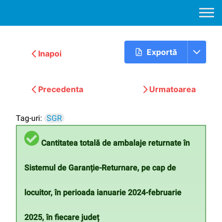
Exportă
Inapoi
Precedenta
Urmatoarea
Tag-uri:
SGR
Cantitatea totală de ambalaje returnate în
Sistemul de Garanție-Returnare, pe cap de
locuitor, în perioada ianuarie 2024-februarie
2025, în fiecare județ