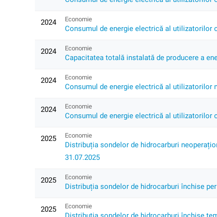
Economie
2024
Consumul de energie electrică al utilizatorilor c
Economie
2024
Capacitatea totală instalată de producere a ener
Economie
2024
Consumul de energie electrică al utilizatorilor 
Economie
2024
Consumul de energie electrică al utilizatorilor c
Economie
2025
Distribuția sondelor de hidrocarburi neoperațio
31.07.2025
Economie
2025
Distribuția sondelor de hidrocarburi închise pe
Economie
2025
Distribuția sondelor de hidrocarburi închise tem