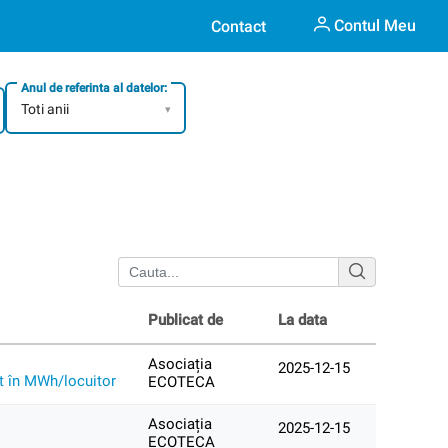
Contul Meu
Contact
Anul de referinta al datelor:
Toti anii
▾
Publicat de
La data
Asociația
2025-12-15
at în MWh/locuitor
ECOTECA
Asociația
2025-12-15
ECOTECA