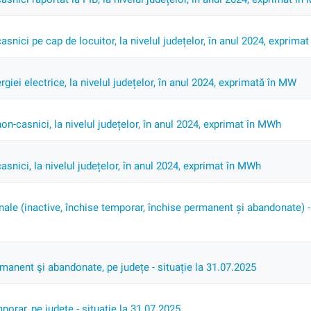
asnici pe cap de locuitor, la nivelul județelor, în anul 2024, exprim
giei electrice, la nivelul județelor, în anul 2024, exprimată în MW
non-casnici, la nivelul județelor, în anul 2024, exprimat în MWh
asnici, la nivelul județelor, în anul 2024, exprimat în MWh
nale (inactive, închise temporar, închise permanent și abandonate) - 
rmanent şi abandonate, pe județe - situație la 31.07.2025
porar, pe județe - situație la 31.07.2025