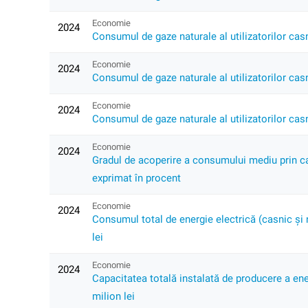
Economie
2024
Consumul de gaze naturale al utilizatorilor casni
Economie
2024
Consumul de gaze naturale al utilizatorilor casn
Economie
2024
Consumul de gaze naturale al utilizatorilor casn
Economie
2024
Gradul de acoperire a consumului mediu prin capa
exprimat în procent
Economie
2024
Consumul total de energie electrică (casnic și n
lei
Economie
2024
Capacitatea totală instalată de producere a ener
milion lei