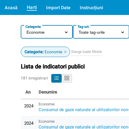
Harti
Acasă
Import Date
Instrucțiuni
Categorie:
Tag-uri:
×
Sterge toate filtrele
Categorie:
Economie
Lista de indicatori publici
181 inregistrari
An
Denumire
Economie
2024
Consumul de gaze naturale al utilizatorilor non-
Economie
2024
Consumul de gaze naturale al utilizatorilor non-