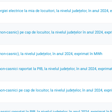
iei electrice la mia de locuitori, la nivelul județelor, în anul 2024, 
on-casnic) pe cap de locuitor, la nivelul județelor în anul 2024, expr
on-casnic), la nivelul județelor, în anul 2024, exprimat în MWh
non-casnici raportat la PIB, la nivelul județelor, în anul 2024, expri
on-casnici pe cap de locuitor, la nivelul județelor, în anul 2024, expr
asnici raportat la PIB, la nivelul județelor, în anul 2024, exprimat în