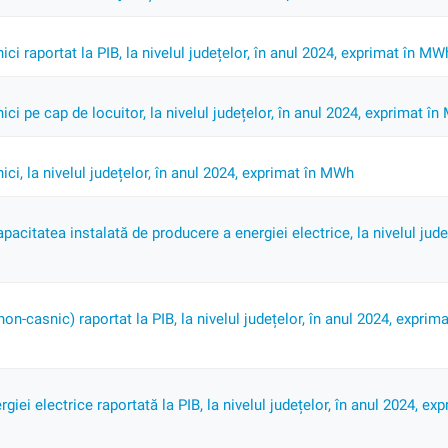
ci raportat la PIB, la nivelul județelor, în anul 2024, exprimat în MW
ici pe cap de locuitor, la nivelul județelor, în anul 2024, exprimat î
ici, la nivelul județelor, în anul 2024, exprimat în MWh
citatea instalată de producere a energiei electrice, la nivelul județ
on-casnic) raportat la PIB, la nivelul județelor, în anul 2024, expri
giei electrice raportată la PIB, la nivelul județelor, în anul 2024, e