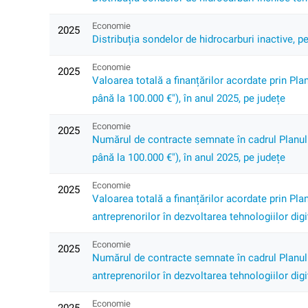
Economie
2025
Distribuția sondelor de hidrocarburi inactive, pe
Economie
2025
Valoarea totală a finanțărilor acordate prin Pla
până la 100.000 €"), în anul 2025, pe județe
Economie
2025
Numărul de contracte semnate în cadrul Planului
până la 100.000 €"), în anul 2025, pe județe
Economie
2025
Valoarea totală a finanțărilor acordate prin Pla
antreprenorilor în dezvoltarea tehnologiilor digi
Economie
2025
Numărul de contracte semnate în cadrul Planului
antreprenorilor în dezvoltarea tehnologiilor digi
Economie