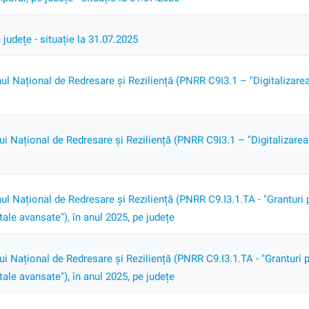
 județe - situație la 31.07.2025
nul Național de Redresare și Reziliență (PNRR C9I3.1 – "Digitalizarea
 Național de Redresare și Reziliență (PNRR C9I3.1 – "Digitalizarea 
nul Național de Redresare și Reziliență (PNRR C9.I3.1.TA - "Granturi p
tale avansate"), în anul 2025, pe județe
 Național de Redresare și Reziliență (PNRR C9.I3.1.TA - "Granturi pe
tale avansate"), în anul 2025, pe județe