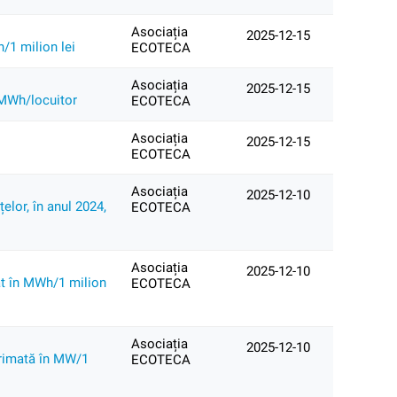
Asociația
2025-12-15
h/1 milion lei
ECOTECA
Asociația
2025-12-15
n MWh/locuitor
ECOTECA
Asociația
2025-12-15
ECOTECA
Asociația
2025-12-10
elor, în anul 2024,
ECOTECA
Asociația
2025-12-10
mat în MWh/1 milion
ECOTECA
Asociația
2025-12-10
xprimată în MW/1
ECOTECA