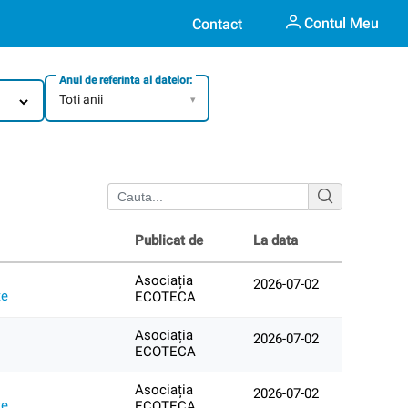
Contul Meu
Contact
Anul de referinta al datelor:
Toti anii
▾
Publicat de
La data
Asociația
2026-07-02
țe
ECOTECA
Asociația
2026-07-02
ECOTECA
Asociația
2026-07-02
țe
ECOTECA