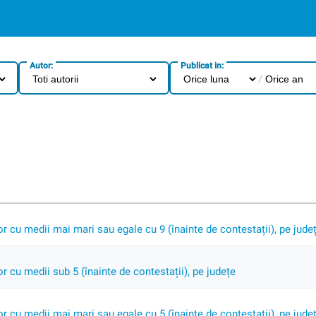
Autor:
Publicat in:
/
 cu medii mai mari sau egale cu 9 (înainte de contestații), pe jude
 cu medii sub 5 (înainte de contestații), pe județe
 cu medii mai mari sau egale cu 5 (înainte de contestații), pe jude