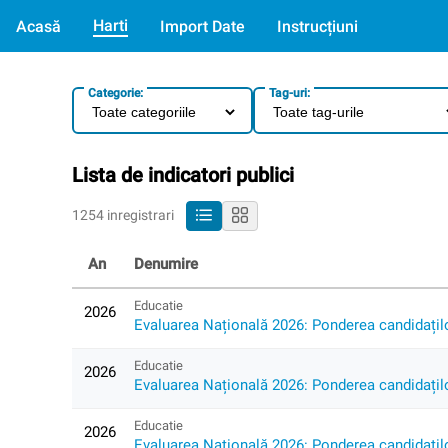
Harti
Acasă
Import Date
Instrucțiuni
Categorie:
Tag-uri:
Lista de indicatori publici
1254 inregistrari
An
Denumire
Educatie
2026
Evaluarea Națională 2026: Ponderea candidaților
Educatie
2026
Evaluarea Națională 2026: Ponderea candidaților
Educatie
2026
Evaluarea Națională 2026: Ponderea candidaților