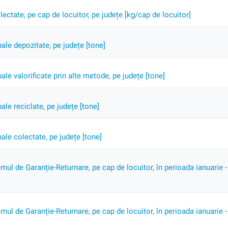
ctate, pe cap de locuitor, pe județe [kg/cap de locuitor]
le depozitate, pe județe [tone]
le valorificate prin alte metode, pe județe [tone]
le reciclate, pe județe [tone]
le colectate, pe județe [tone]
mul de Garanție-Returnare, pe cap de locuitor, în perioada ianuarie -
mul de Garanție-Returnare, pe cap de locuitor, în perioada ianuarie -