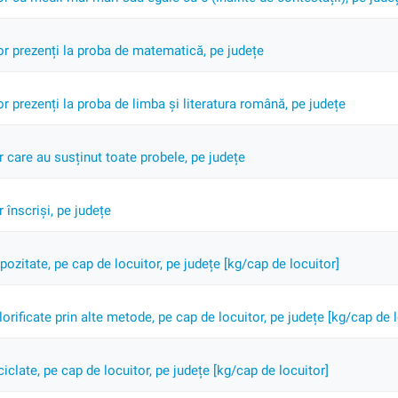
r prezenți la proba de matematică, pe județe
 prezenți la proba de limba și literatura română, pe județe
 care au susținut toate probele, pe județe
înscriși, pe județe
zitate, pe cap de locuitor, pe județe [kg/cap de locuitor]
rificate prin alte metode, pe cap de locuitor, pe județe [kg/cap de l
clate, pe cap de locuitor, pe județe [kg/cap de locuitor]