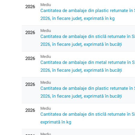
Mediu
2026
Cantitatea de ambalaje din plastic returnate în 
2026, în fiecare județ, exprimată în kg
Mediu
2026
Cantitatea de ambalaje din sticlă returnate în S
2026, în fiecare județ, exprimată în bucăți
Mediu
2026
Cantitatea de ambalaje din metal returnate în Si
2026, în fiecare județ, exprimată în bucăți
Mediu
2026
Cantitatea de ambalaje din plastic returnate în 
2026, în fiecare județ, exprimată în bucăți
Mediu
2026
Cantitatea de ambalaje din sticlă returnate în S
exprimată în kg
Mediu