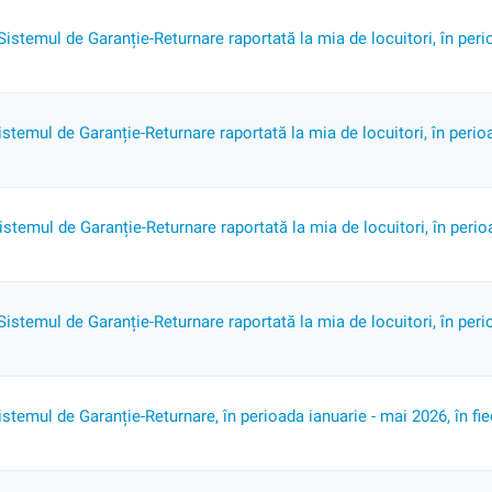
Sistemul de Garanție-Returnare raportată la mia de locuitori, în peri
istemul de Garanție-Returnare raportată la mia de locuitori, în perio
stemul de Garanție-Returnare raportată la mia de locuitori, în perio
Sistemul de Garanție-Returnare raportată la mia de locuitori, în peri
istemul de Garanție-Returnare, în perioada ianuarie - mai 2026, în fie