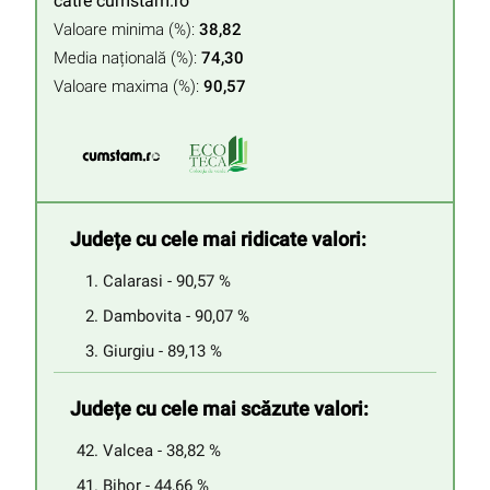
catre cumstam.ro
Valoare minima (%):
38,82
Media națională (%):
74,30
Valoare maxima (%):
90,57
Județe cu cele mai ridicate valori:
Calarasi - 90,57 %
Dambovita - 90,07 %
Giurgiu - 89,13 %
Județe cu cele mai scăzute valori:
Valcea - 38,82 %
Bihor - 44,66 %