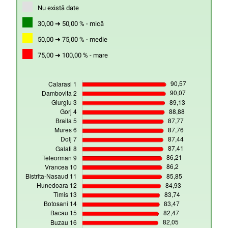
Nu există date
30,00 ➜ 50,00 % - mică
50,00 ➜ 75,00 % - medie
75,00 ➜ 100,00 % - mare