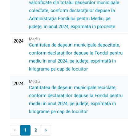
valorificate din totalul deșeurilor municipale
colectate, conform declarațiilor depuse la
Administrația Fondului pentru Mediu, pe
județe, în anul 2024, exprimată în procente
Mediu
2024
Cantitatea de deșeuri municipale depozitate,
conform declarațiilor depuse la Fondul pentru
mediu în anul 2024, pe județe, exprimată în
kilograme pe cap de locuitor
Mediu
2024
Cantitatea de deșeuri municipale reciclate,
conform declarațiilor depuse la Fondul pentru
mediu în anul 2024, pe județe, exprimată în
kilograme pe cap de locuitor
«
1
2
»