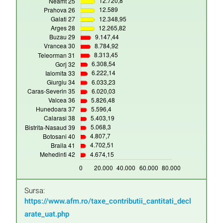
Sursa:
https://www.afm.ro/taxe_contributii_cantitati_decl
arate_uat.php