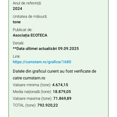
Anul de referință:
2024
Unitatea de măsură:
tone
Publicat de:
Asociația ECOTECA
Detalii:
**Data ultimei actualizări 09.09.2025
Link:
https://cumstam.ro/grafice/1680
Datele din graficul curent au fost verificate de
catre cumstam.ro
Valoare minima (tone):
4.674,15
Media națională (tone):
18.879,05
Valoare maxima (tone):
71.869,89
TOTAL (tone):
792.920,22