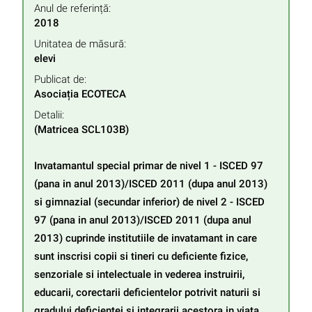
Anul de referință:
2018
Unitatea de măsură:
elevi
Publicat de:
Asociația ECOTECA
Detalii:
(Matricea SCL103B)

Invatamantul special primar de nivel 1 - ISCED 97 
(pana in anul 2013)/ISCED 2011 (dupa anul 2013) 
si gimnazial (secundar inferior) de nivel 2 - ISCED 
97 (pana in anul 2013)/ISCED 2011 (dupa anul 
2013) cuprinde institutiile de invatamant in care 
sunt inscrisi copii si tineri cu deficiente fizice, 
senzoriale si intelectuale in vederea instruirii, 
educarii, corectarii deficientelor potrivit naturii si 
gradului deficientei si integrarii acestora in viata 