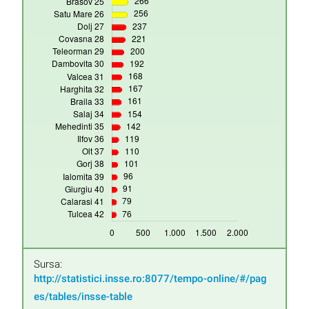
Sursa:
http://statistici.insse.ro:8077/tempo-online/#/pag
es/tables/insse-table