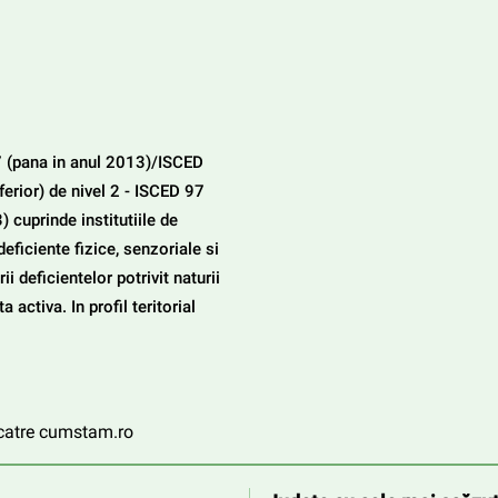
7 (pana in anul 2013)/ISCED 
erior) de nivel 2 - ISCED 97 
cuprinde institutiile de 
deficiente fizice, senzoriale si 
ii deficientelor potrivit naturii 
a activa. In profil teritorial 
e catre cumstam.ro