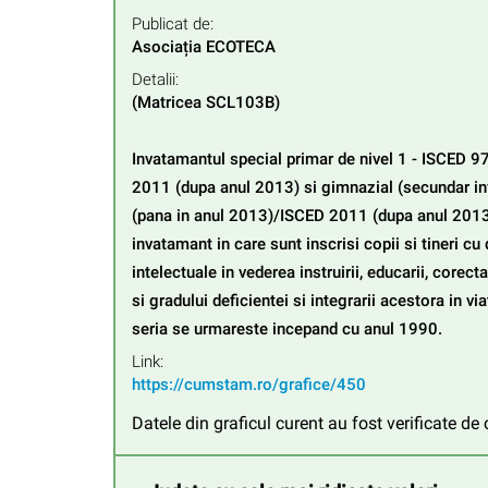
Publicat de:
Asociația ECOTECA
Detalii:
(Matricea SCL103B)

Invatamantul special primar de nivel 1 - ISCED 9
2011 (dupa anul 2013) si gimnazial (secundar inf
(pana in anul 2013)/ISCED 2011 (dupa anul 2013) 
invatamant in care sunt inscrisi copii si tineri cu 
intelectuale in vederea instruirii, educarii, corectar
si gradului deficientei si integrarii acestora in viat
seria se urmareste incepand cu anul 1990.
Link:
https://cumstam.ro/grafice/450
Datele din graficul curent au fost verificate d