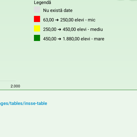
Legendă
Nu există date
63,00 ➜ 250,00 elevi - mic
250,00 ➜ 450,00 elevi - mediu
450,00 ➜ 1.880,00 elevi - mare
ages/tables/insse-table