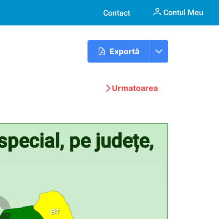
Contul Meu
Contact
Exportă
Urmatoarea
special, pe județe,
BT