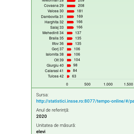
Sursa:
http://statistici.insse.ro:8077/tempo-online/#/p
Anul de referință:
2020
Unitatea de măsură:
elevi