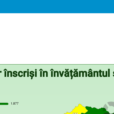
înscriși în învățământul 