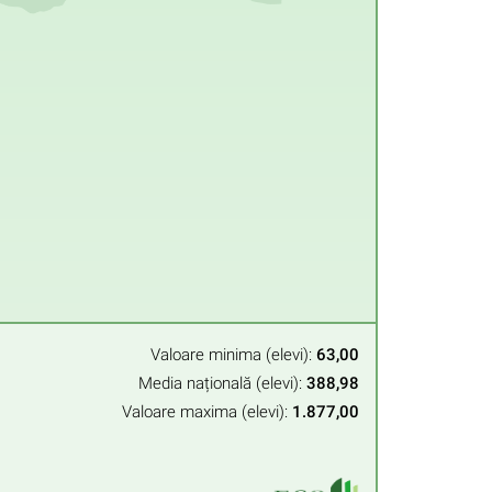
Valoare minima (elevi):
63,00
Media națională (elevi):
388,98
Valoare maxima (elevi):
1.877,00