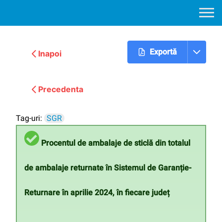
Exportă
Inapoi
Urmatoarea
Precedenta
Tag-uri:
SGR
Procentul de ambalaje de sticlă din totalul
de ambalaje returnate în Sistemul de Garanție-
Returnare în aprilie 2024, în fiecare județ