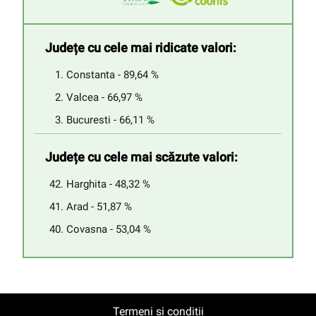
Județe cu cele mai ridicate valori:
Constanta - 89,64 %
Valcea - 66,97 %
Bucuresti - 66,11 %
Județe cu cele mai scăzute valori:
Harghita - 48,32 %
Arad - 51,87 %
Covasna - 53,04 %
Termeni și condiții