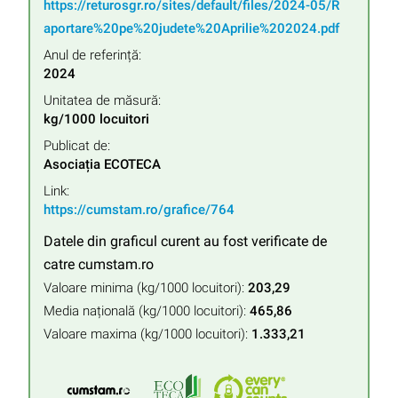
https://returosgr.ro/sites/default/files/2024-05/R
aportare%20pe%20judete%20Aprilie%202024.pdf
Anul de referință:
2024
Unitatea de măsură:
kg/1000 locuitori
Publicat de:
Asociația ECOTECA
Link:
https://cumstam.ro/grafice/764
Datele din graficul curent au fost verificate de
catre cumstam.ro
Valoare minima (kg/1000 locuitori):
203,29
Media națională (kg/1000 locuitori):
465,86
Valoare maxima (kg/1000 locuitori):
1.333,21