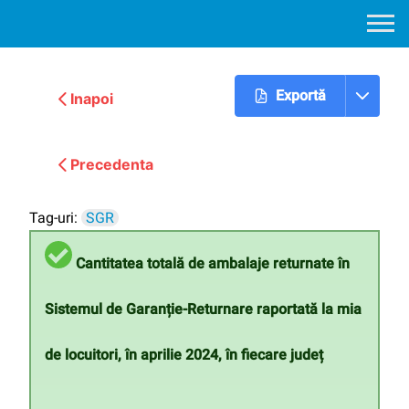
Exportă
Inapoi
Urmatoarea
Precedenta
Tag-uri:
SGR
Cantitatea totală de ambalaje returnate în
Sistemul de Garanție-Returnare raportată la mia
de locuitori, în aprilie 2024, în fiecare județ