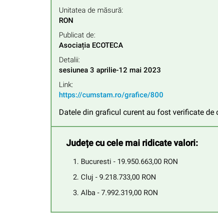
Unitatea de măsură:
RON
Publicat de:
Asociația ECOTECA
Detalii:
sesiunea 3 aprilie-12 mai 2023
Link:
https://cumstam.ro/grafice/800
Datele din graficul curent au fost verificate d
Județe cu cele mai ridicate valori:
Bucuresti - 19.950.663,00 RON
Cluj - 9.218.733,00 RON
Alba - 7.992.319,00 RON