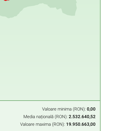
Valoare minima (RON):
0,00
Media națională (RON):
2.532.640,52
Valoare maxima (RON):
19.950.663,00