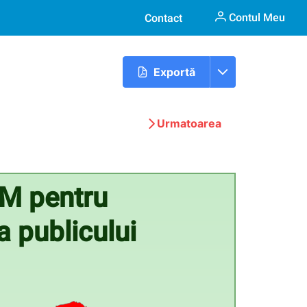
Contul Meu
Contact
Exportă
Urmatoarea
FM pentru
a publicului