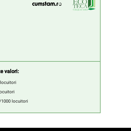
e valori:
locuitori
ocuitori
/1000 locuitori