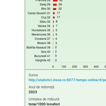
Sursa:
http://statistici.insse.ro:8077/tempo-online/#/p
Anul de referință:
2023
Unitatea de măsură:
tone/1000 locuitori