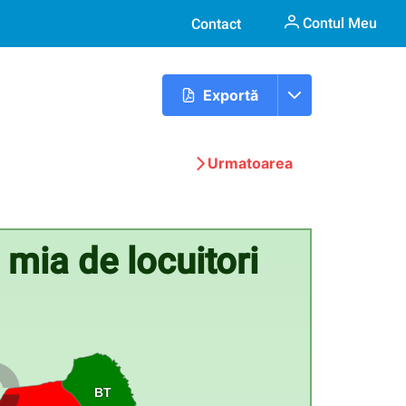
Contul Meu
Contact
Exportă
Urmatoarea
 mia de locuitori
BT