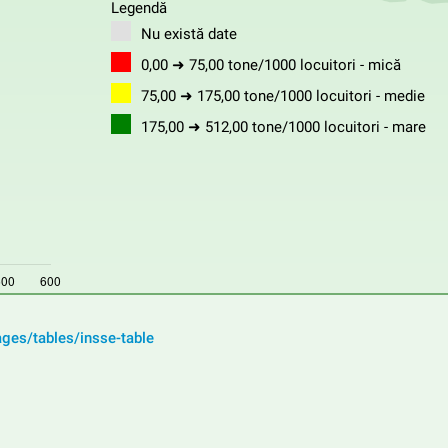
Legendă
Nu există date
0,00 ➜ 75,00 tone/1000 locuitori - mică
75,00 ➜ 175,00 tone/1000 locuitori - medie
175,00 ➜ 512,00 tone/1000 locuitori - mare
ages/tables/insse-table