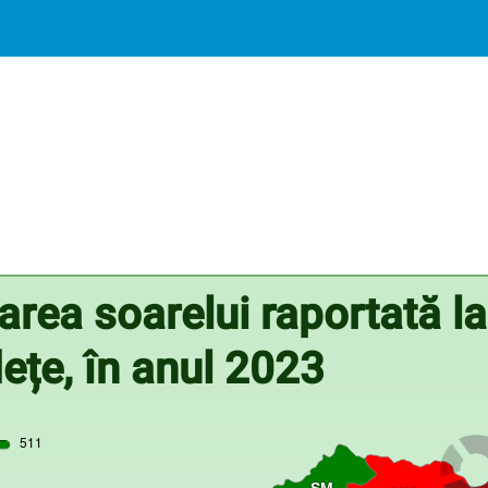
rea soarelui raportată la
ețe, în anul 2023