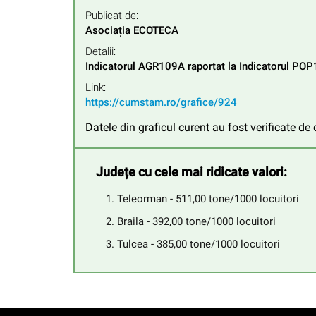
Publicat de:
Asociația ECOTECA
Detalii:
Indicatorul AGR109A raportat la Indicatorul PO
Link:
https://cumstam.ro/grafice/924
Datele din graficul curent au fost verificate d
Județe cu cele mai ridicate valori:
Teleorman - 511,00 tone/1000 locuitori
Braila - 392,00 tone/1000 locuitori
Tulcea - 385,00 tone/1000 locuitori