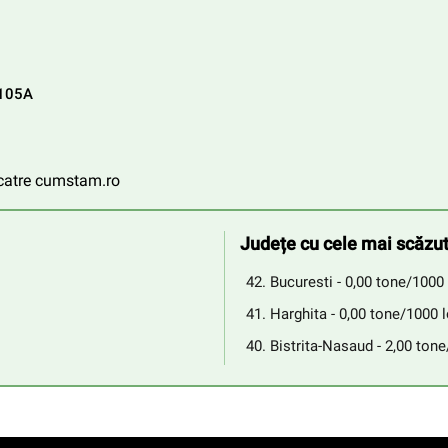
P105A
e catre cumstam.ro
Județe cu cele mai scăzut
Bucuresti - 0,00 tone/1000 
Harghita - 0,00 tone/1000 l
Bistrita-Nasaud - 2,00 tone