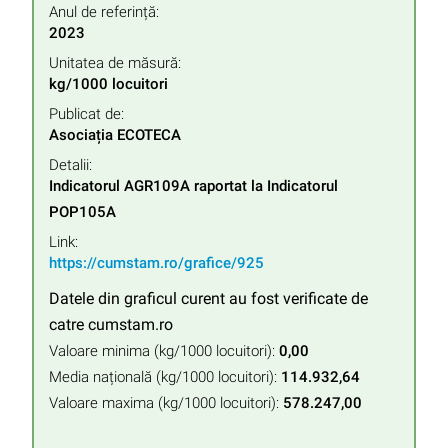
Anul de referință:
2023
Unitatea de măsură:
kg/1000 locuitori
Publicat de:
Asociația ECOTECA
Detalii:
Indicatorul AGR109A raportat la Indicatorul 
POP105A
Link:
https://cumstam.ro/grafice/925
Datele din graficul curent au fost verificate de
catre cumstam.ro
Valoare minima (kg/1000 locuitori):
0,00
Media națională (kg/1000 locuitori):
114.932,64
Valoare maxima (kg/1000 locuitori):
578.247,00