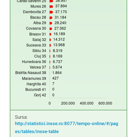
Sursa:
http://statistici.insse.ro:8077/tempo-online/#/pag
es/tables/insse-table