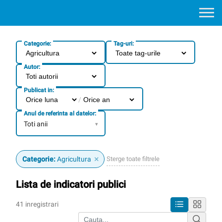
Categorie:
Tag-uri:
Autor:
Publicat in:
/
Anul de referinta al datelor:
Toti anii
▾
×
Sterge toate filtrele
Categorie:
Agricultura
Lista de indicatori publici
41 inregistrari